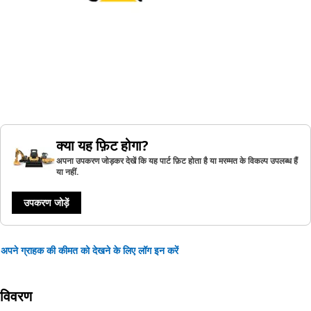
क्या यह फ़िट होगा?
अपना उपकरण जोड़कर देखें कि यह पार्ट फ़िट होता है या मरम्मत के विकल्प उपलब्ध हैं
या नहीं.
उपकरण जोड़ें
अपने ग्राहक की कीमत को देखने के लिए लॉग इन करें
विवरण