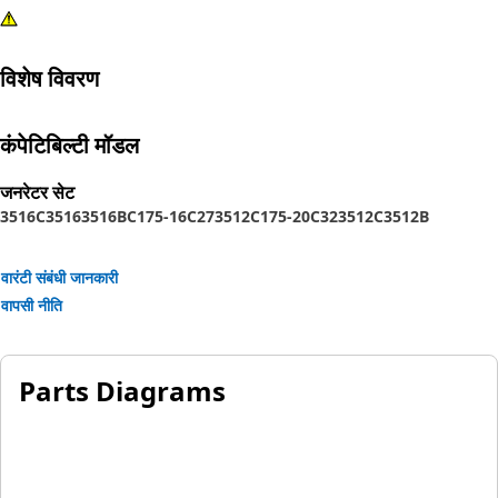
विशेष विवरण
कंपेटिबिल्टी मॉडल
जनरेटर सेट
3516C
3516
3516B
C175-16
C27
3512
C175-20
C32
3512C
3512B
वारंटी संबंधी जानकारी
वापसी नीति
Parts Diagrams