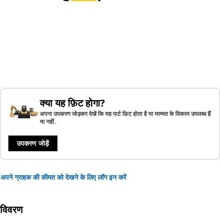
क्या यह फ़िट होगा?
अपना उपकरण जोड़कर देखें कि यह पार्ट फ़िट होता है या मरम्मत के विकल्प उपलब्ध हैं
या नहीं.
उपकरण जोड़ें
अपने ग्राहक की कीमत को देखने के लिए लॉग इन करें
विवरण