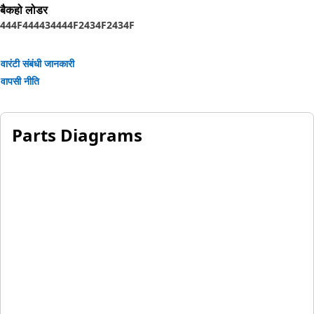
बैकहो लोडर
444F
444
434
444F2
434F2
434F
वारंटी संबंधी जानकारी
वापसी नीति
Parts Diagrams