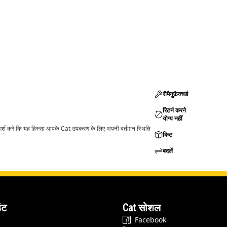
रीमैनुफ़ैक्चर्ड
रिटर्न करने
योग्य नहीं
ामर्श करें कि यह हिस्सा आपके Cat उपकरण के लिए अपनी वर्तमान स्थिति
किट
बदलें
ंट
Cat सोशल
Facebook