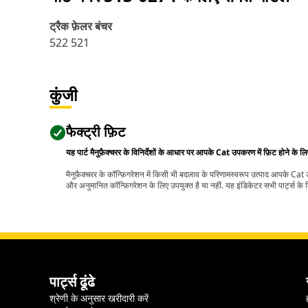
ट्रैक फ़ेलर बंचर
522 521
कुंजी
फैक्ट्री फ़िट
यह पार्ट मैनुफ़ैक्चरर के विनिर्देशों के आधार पर आपके Cat उपकरण में फ़िट होने के ल
मैनुफ़ैक्चरर के कॉन्फ़िगरेशन में किसी भी बदलाव के परिणामस्वरूप उत्पाद आपके Ca
और अनुमानित कॉन्फ़िगरेशन के लिए उपयुक्त है या नहीं. यह इंडिकेटर सभी पार्ट्स के लि
पार्ट्स ढूंढे
श्रेणी के अनुसार खरीदारी करें