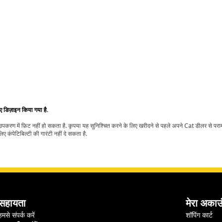
िए डिज़ाइन किया गया है.
t उपकरण में फ़िट नहीं हो सकता है. कृपया यह सुनिश्चित करने के लिए खरीदने से पहले अपने Cat डीलर से पर
ए कंपेटिबिल्टी की गारंटी नहीं दे सकता है.
सहायता
मेरा अकाउ
हमसे संपर्क करें
शॉपिंग कार्ट