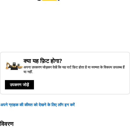
क्या यह फ़िट होगा?
अपना उपकरण जोड़कर देखें कि यह पार्ट फ़िट होता है या मरम्मत के विकल्प उपलब्ध हैं
या नहीं.
उपकरण जोड़ें
अपने ग्राहक की कीमत को देखने के लिए लॉग इन करें
विवरण