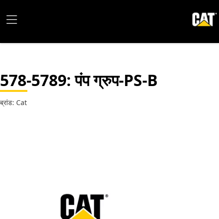
578-5789
: पंप ग्रुप-PS-B
ब्रांड: Cat