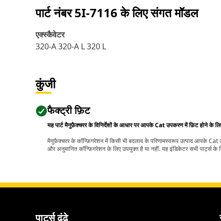
पार्ट नंबर
5I-7116
के लिए संगत मॉडल
एक्स्कैवेटर
320-A 320-A L 320 L
कुंजी
फैक्ट्री फ़िट
यह पार्ट मैनुफ़ैक्चरर के विनिर्देशों के आधार पर आपके Cat उपकरण में फ़िट होने के ल
मैनुफ़ैक्चरर के कॉन्फ़िगरेशन में किसी भी बदलाव के परिणामस्वरूप उत्पाद आपके Ca
और अनुमानित कॉन्फ़िगरेशन के लिए उपयुक्त है या नहीं. यह इंडिकेटर सभी पार्ट्स के लि
पार्ट्स ढूंढे