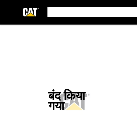
बंद किया
गया