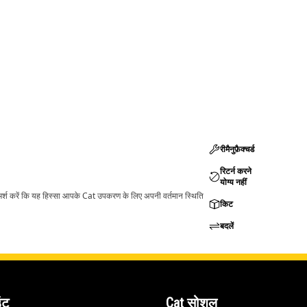
रीमैनुफ़ैक्चर्ड
रिटर्न करने
योग्य नहीं
ामर्श करें कि यह हिस्सा आपके Cat उपकरण के लिए अपनी वर्तमान स्थिति
किट
बदलें
ंट
Cat सोशल