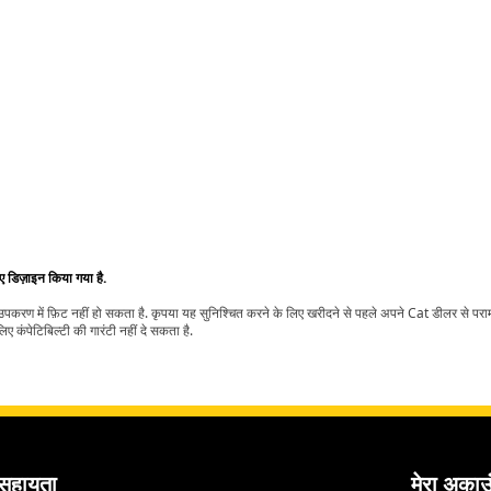
िए डिज़ाइन किया गया है.
t उपकरण में फ़िट नहीं हो सकता है. कृपया यह सुनिश्चित करने के लिए खरीदने से पहले अपने Cat डीलर से पर
ए कंपेटिबिल्टी की गारंटी नहीं दे सकता है.
सहायता
मेरा अकाउ