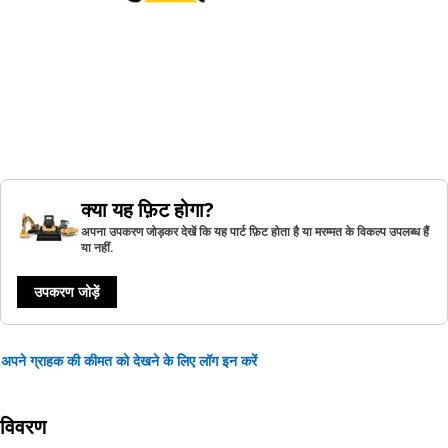
क्या यह फ़िट होगा?
अपना उपकरण जोड़कर देखें कि यह पार्ट फ़िट होता है या मरम्मत के विकल्प उपलब्ध हैं
या नहीं.
उपकरण जोड़ें
अपने ग्राहक की कीमत को देखने के लिए लॉग इन करें
विवरण