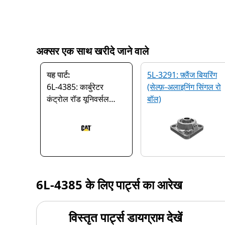
अक्सर एक साथ खरीदे जाने वाले
यह पार्ट:
5L-3291: फ़्लैंज बियरिंग
6L-4385: कार्बुरेटर
(सेल्फ़-अलाइनिंग सिंगल रो
कंट्रोल रॉड यूनिवर्सल
बॉल)
जॉइंट
6L-4385
के लिए पार्ट्स का आरेख
विस्तृत पार्ट्स डायग्राम देखें