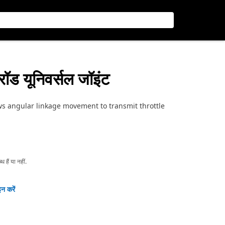
ल रॉड यूनिवर्सल जॉइंट
ws angular linkage movement to transmit throttle
हैं या नहीं.
न करें