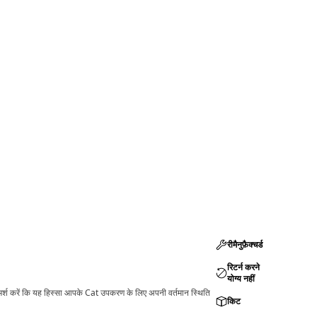
रीमैनुफ़ैक्चर्ड
रिटर्न करने
योग्य नहीं
ामर्श करें कि यह हिस्सा आपके Cat उपकरण के लिए अपनी वर्तमान स्थिति
किट