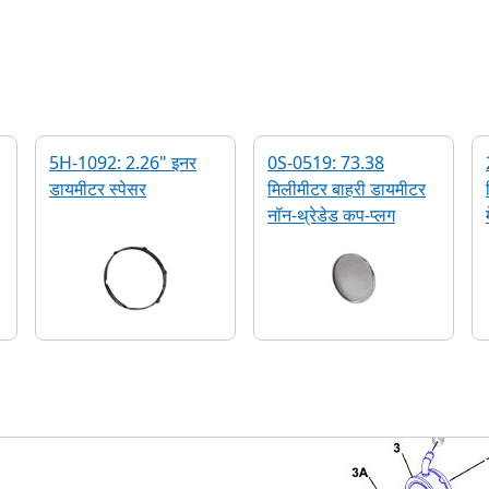
5H-1092: 2.26" इनर
0S-0519: 73.38
डायमीटर स्पेसर
मिलीमीटर बाहरी डायमीटर
नॉन-थ्रेडेड कप-प्लग