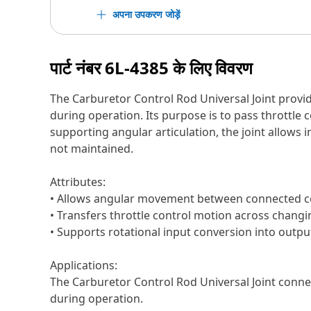
अपना उपकरण जोड़ें
पार्ट नंबर
6L-4385
के लिए विवरण
The Carburetor Control Rod Universal Joint prov
during operation. Its purpose is to pass throttl
supporting angular articulation, the joint allow
not maintained.
Attributes:
• Allows angular movement between connected co
• Transfers throttle control motion across chang
• Supports rotational input conversion into out
Applications:
The Carburetor Control Rod Universal Joint conne
during operation.