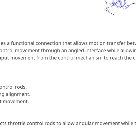
ides a functional connection that allows motion transfer b
e control movement through an angled interface while allow
s input movement from the control mechanism to reach the c
ntrol rods.
ing alignment.
put movement.
cts throttle control rods to allow angular movement while t