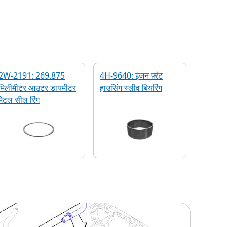
2W-2191: 269.875
4H-9640: इंजन फ़्रंट
मिलीमीटर आउटर डायमीटर
हाउसिंग स्लीव बियरिंग
मेटल सील रिंग