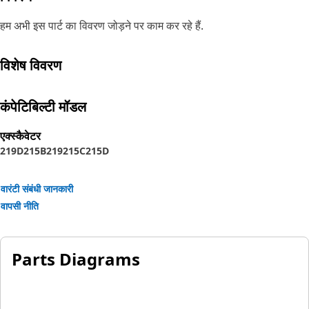
हम अभी इस पार्ट का विवरण जोड़ने पर काम कर रहे हैं.
विशेष विवरण
कंपेटिबिल्टी मॉडल
एक्स्कैवेटर
219D
215B
219
215C
215D
वारंटी संबंधी जानकारी
वापसी नीति
Parts Diagrams