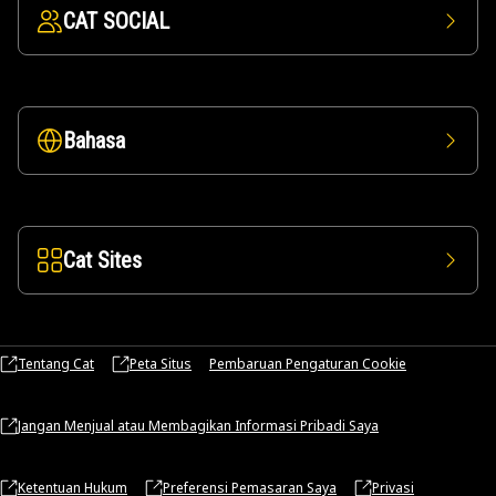
CAT SOCIAL
Bahasa
Cat Sites
Tentang Cat
Peta Situs
Pembaruan Pengaturan Cookie
Jangan Menjual atau Membagikan Informasi Pribadi Saya
Ketentuan Hukum
Preferensi Pemasaran Saya
Privasi