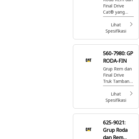
Final Drive
Cat® yang
digunakan di
Gandar
Lihat
Spesifikasi
560-7980:
GP
RODA-FIN
Grup Rem dan
Final Drive
Truk Tambang
Bawah Tanah
Lihat
Spesifikasi
625-9021:
Grup Roda
dan Rem