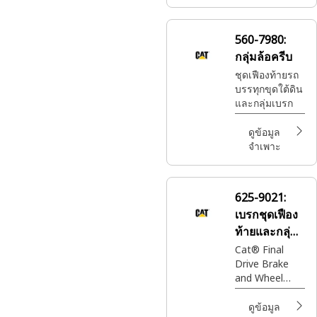
560-7980:
กลุ่มล้อครีบ
ชุดเฟืองท้ายรถ
บรรทุกขุดใต้ดิน
และกลุ่มเบรก
ดูข้อมูล
จำเพาะ
625-9021:
เบรกชุดเฟือง
ท้ายและกลุ่ม
ล้อ
Cat® Final
Drive Brake
and Wheel
Group
integrates
ดูข้อมูล