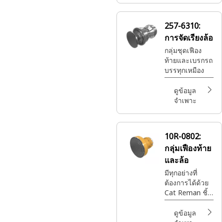
และสถานที่ที่
คุณต้องการ
257-6310:
ทั้งหมดนี้ใน
การจัดเรียงล้อ
ราคาที่จับต้องได้
กลุ่มชุดเฟือง
ท้ายและเบรกรถ
บรรทุกเหมือง
ดูข้อมูล
จำเพาะ
10R-0802:
กลุ่มเฟืองท้าย
และล้อ
มีทุกอย่างที่
ต้องการได้ด้วย
Cat Reman ชิ้น
ส่วน Cat®ที่ดี
ที่สุดพร้อมการ
ดูข้อมูล