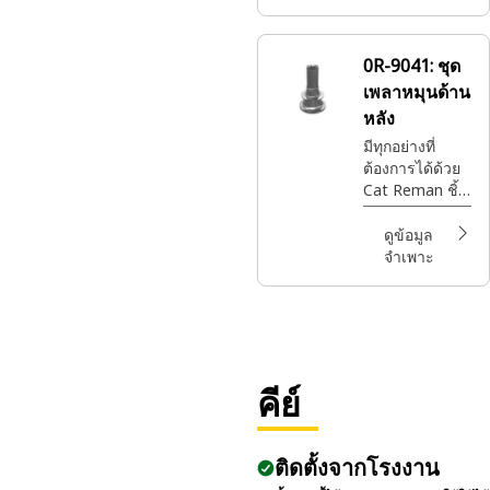
0R-9041:
ชุด
เพลาหมุนด้าน
หลัง
มีทุกอย่างที่
ต้องการได้ด้วย
Cat Reman ชิ้น
ส่วน Cat®ที่ดี
ที่สุดพร้อมการ
ดูข้อมูล
รับประกันเต็ม
จำเพาะ
รูปแบบในเวลา
และสถานที่ที่
คุณต้องการ
ทั้งหมดนี้ใน
ราคาที่จับต้องได้
คีย์
ติดตั้งจากโรงงาน