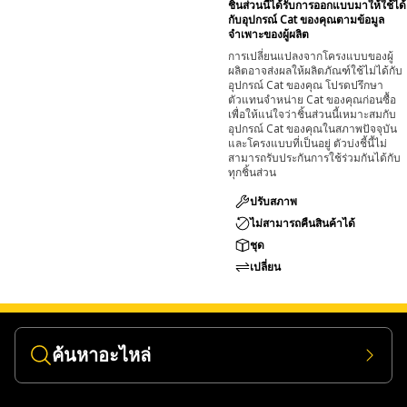
ชิ้นส่วนนี้ได้รับการออกแบบมาให้ใช้ได้
กับอุปกรณ์ Cat ของคุณตามข้อมูล
จำเพาะของผู้ผลิต
การเปลี่ยนแปลงจากโครงแบบของผู้
ผลิตอาจส่งผลให้ผลิตภัณฑ์ใช้ไม่ได้กับ
อุปกรณ์ Cat ของคุณ โปรดปรึกษา
ตัวแทนจำหน่าย Cat ของคุณก่อนซื้อ
เพื่อให้แน่ใจว่าชิ้นส่วนนี้เหมาะสมกับ
อุปกรณ์ Cat ของคุณในสภาพปัจจุบัน
และโครงแบบที่เป็นอยู่ ตัวบ่งชี้นี้ไม่
สามารถรับประกันการใช้ร่วมกันได้กับ
ทุกชิ้นส่วน
ปรับสภาพ
ไม่สามารถคืนสินค้าได้
ชุด
เปลี่ยน
ค้นหาอะไหล่