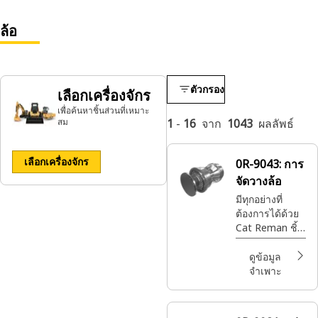
ล้อ
ตัวกรอง
เลือกเครื่องจักร
เพื่อค้นหาชิ้นส่วนที่เหมาะ
สม
1
-
16
จาก
1043
ผลลัพธ์
เลือกเครื่องจักร
0R-9043:
การ
จัดวางล้อ
มีทุกอย่างที่
ต้องการได้ด้วย
Cat Reman ชิ้น
ส่วน Cat®ที่ดี
ที่สุดพร้อมการ
ดูข้อมูล
รับประกันเต็ม
จำเพาะ
รูปแบบในเวลา
และสถานที่ที่
คุณต้องการ