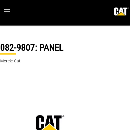
082-9807
: PANEL
Merek: Cat