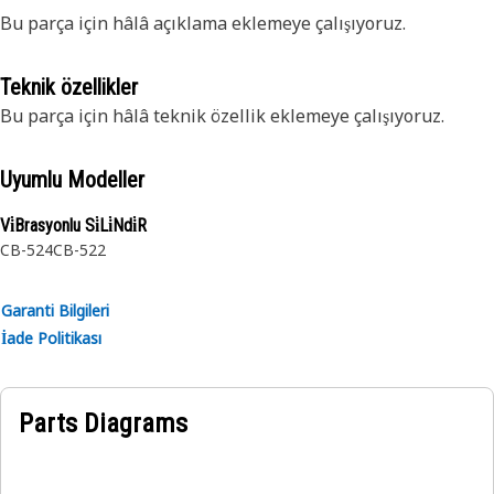
Bu parça için hâlâ açıklama eklemeye çalışıyoruz.
Teknik özellikler
Bu parça için hâlâ teknik özellik eklemeye çalışıyoruz.
Uyumlu Modeller
Vi̇Brasyonlu Si̇Li̇Ndi̇R
CB-524
CB-522
Garanti Bilgileri
İade Politikası
Parts Diagrams