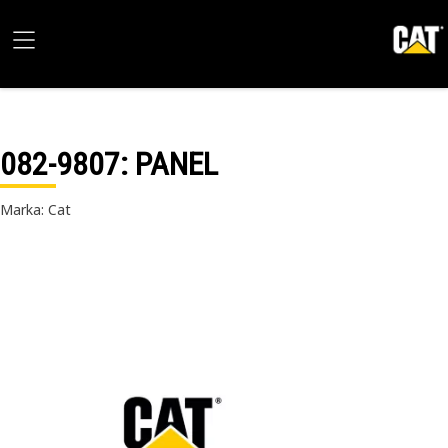
082-9807
: PANEL
Marka: Cat