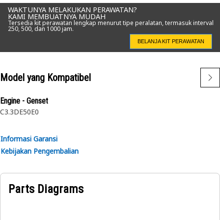
WAKTUNYA MELAKUKAN PERAWATAN?
KAMI MEMBUATNYA MUDAH
Tersedia kit perawatan lengkap menurut tipe peralatan, termasuk interval
250, 500, dan 1000 jam.
BELANJA KIT PERAWATAN
Model yang Kompatibel
Engine - Genset
C3.3DE50E0
Informasi Garansi
Kebijakan Pengembalian
Parts Diagrams