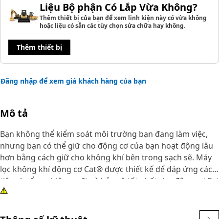
Liệu Bộ phận Có Lắp Vừa Không?
Thêm thiết bị của bạn để xem linh kiện này có vừa không
hoặc liệu có sẵn các tùy chọn sửa chữa hay không.
Thêm thiết bị
Đăng nhập để xem giá khách hàng của bạn
Mô tả
Bạn không thể kiểm soát môi trường bạn đang làm việc,
nhưng bạn có thể giữ cho động cơ của bạn hoạt động lâu
hơn bằng cách giữ cho không khí bên trong sạch sẽ. Máy
lọc không khí động cơ Cat® được thiết kế để đáp ứng các
tiêu chuẩn nghiêm ngặt và bảo vệ tốt nhất cho động cơ Cat
của bạn.