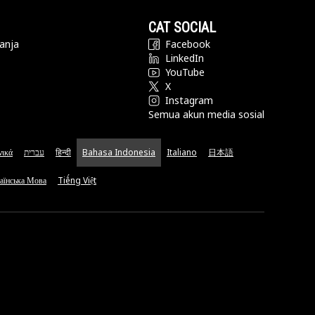
CAT SOCIAL
anja
Facebook
LinkedIn
YouTube
X
Instagram
Semua akun media sosial
νικά
עברית
हिन्दी
Bahasa Indonesia
Italiano
日本語
аїнська Мова
Tiếng Việt