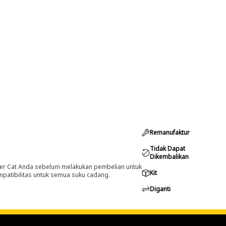
Remanufaktur
Tidak Dapat
Dikembalikan
er Cat Anda sebelum melakukan pembelian untuk
Kit
ompatibilitas untuk semua suku cadang.
Diganti