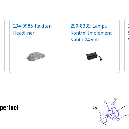
294-0986: Rakitan
250-8335: Lampu
Headliner
Kontrol Implement
Kabin 24 Volt
perinci