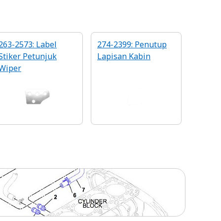
263-2573: Label
274-2399: Penutup
Stiker Petunjuk
Lapisan Kabin
Wiper