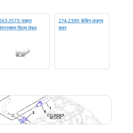
263-2573: वाइपर
274-2399: केबिन लाइनर
इंस्ट्रक्शन फ़िल्‍म लेबल
कवर