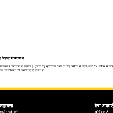
िए डिज़ाइन किया गया है.
t उपकरण में फ़िट नहीं हो सकता है. कृपया यह सुनिश्चित करने के लिए खरीदने से पहले अपने Cat डीलर से पर
ए कंपेटिबिल्टी की गारंटी नहीं दे सकता है.
सहायता
मेरा अकाउ
हमसे संपर्क करें
शॉपिंग कार्ट