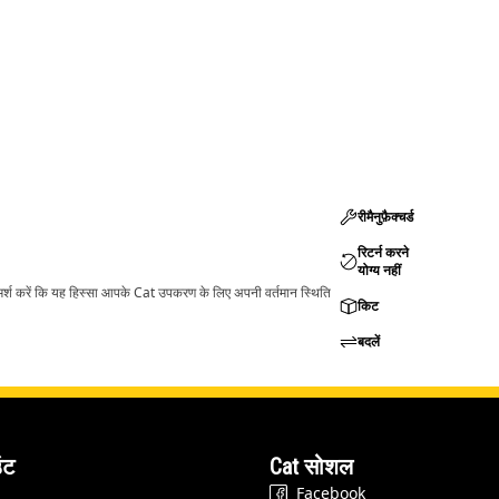
रीमैनुफ़ैक्चर्ड
रिटर्न करने
योग्य नहीं
ामर्श करें कि यह हिस्सा आपके Cat उपकरण के लिए अपनी वर्तमान स्थिति
किट
बदलें
ंट
Cat सोशल
Facebook