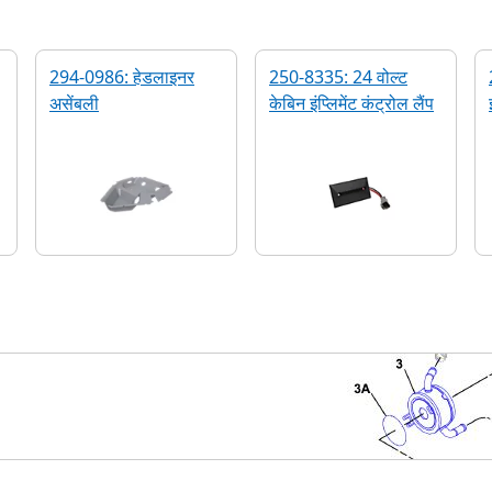
294-0986: हेडलाइनर
250-8335: 24 वोल्ट
असेंबली
केबिन इंप्लिमेंट कंट्रोल लैंप