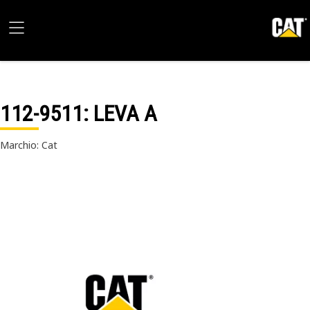
112-9511
: LEVA A
Marchio: Cat