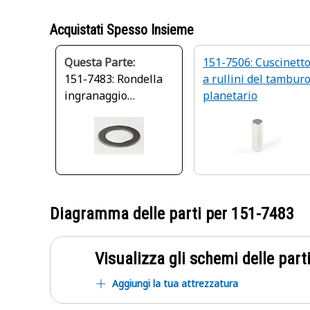
Acquistati Spesso Insieme
Questa Parte:
151-7506: Cuscinett
151-7483: Rondella
a rullini del tambur
ingranaggio
planetario
riduttore finale
Diagramma delle parti per
151-7483
Visualizza gli schemi delle parti
Aggiungi la tua attrezzatura