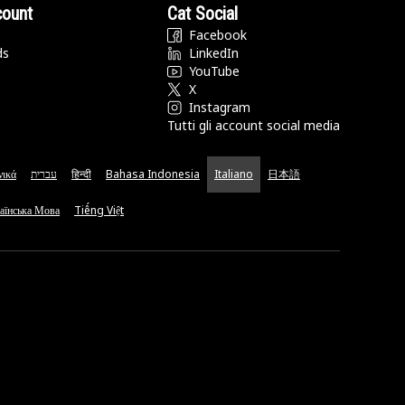
count
Cat Social
Facebook
ds
LinkedIn
YouTube
X
Instagram
Tutti gli account social media
νικά
עברית
हिन्दी
Bahasa Indonesia
Italiano
日本語
аїнська Мова
Tiếng Việt