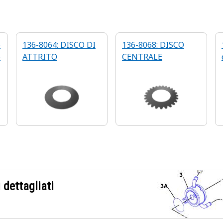
o
136-8064: DISCO DI
136-8068: DISCO
o
ATTRITO
CENTRALE
 dettagliati