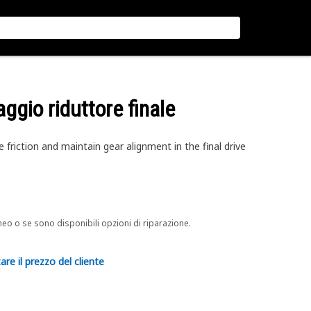
aggio riduttore finale
friction and maintain gear alignment in the final drive
neo o se sono disponibili opzioni di riparazione.
are il prezzo del cliente