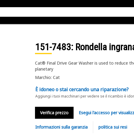
151-7483
: Rondella ingran
Cat® Final Drive Gear Washer is used to reduce the 
planetary
Marchio: Cat
È idoneo o stai cercando una riparazione?
Aggiungi i tuoi macchinari per vedere se il ricambio è ido
Verifica prezzo
Esegui l'accesso per visualizz
Informazioni sulla garanzia
politica sui resi