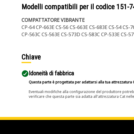
Modelli compatibili per il codice
151-7
COMPATTATORE VIBRANTE
CP-64 CP-663E CS-56 CS-663E CS-683E CS-54 CS-
CP-563C CS-563E CS-573D CS-583C CP-533E CS-57
Chiave
Idoneità di fabbrica
Questa parte è progettata per adattarsi alla tua attrezzatura C
Eventuali modifiche alla configurazione del produttore potreb
verificare che questa parte sia adatta all'attrezzatura Cat nell