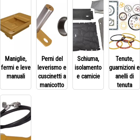
Maniglie,
Perni del
Schiuma,
Tenute,
fermi e leve
leverismo e
isolamento
guarnizioni e
manuali
cuscinetti a
e camicie
anelli di
manicotto
tenuta