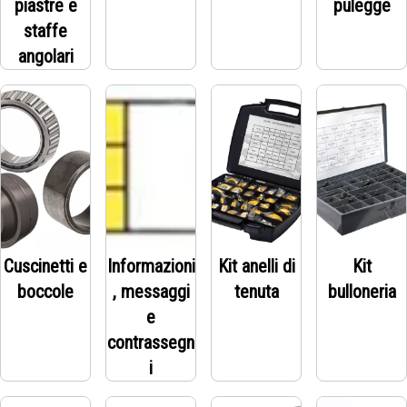
piastre e
pulegge
staffe
angolari
Cuscinetti e
Informazioni
Kit anelli di
Kit
boccole
, messaggi
tenuta
bulloneria
e
contrassegn
i