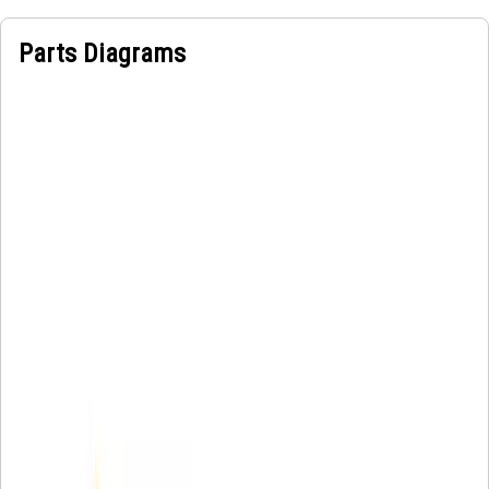
Parts Diagrams