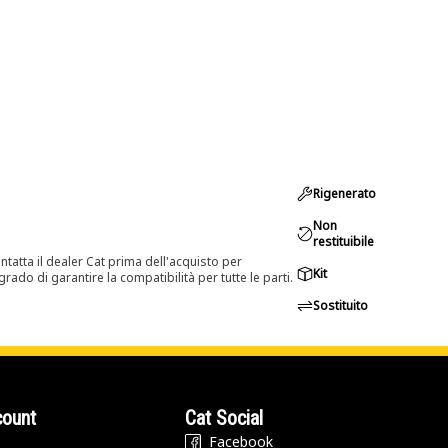
Rigenerato
Non
restituibile
tatta il dealer Cat prima dell'acquisto per
Kit
rado di garantire la compatibilità per tutte le parti.
Sostituito
count
Cat Social
Facebook