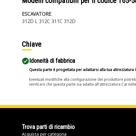
Modelli compatibili per il codice
165-5
ESCAVATORE
312D L 312C 311C 312D
Chiave
Idoneità di fabbrica
Questa parte è progettata per adattarsi alla tua attrezzatura C
Eventuali modifiche alla configurazione del produttore potreb
verificare che questa parte sia adatta all'attrezzatura Cat nell
Trova parti di ricambio
Acquista per categoria