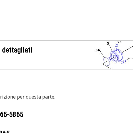
 dettagliati
izione per questa parte.
65-5865