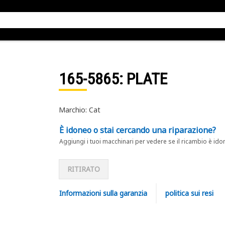
165-5865
: PLATE
Marchio: Cat
È idoneo o stai cercando una riparazione?
Aggiungi i tuoi macchinari per vedere se il ricambio è ido
RITIRATO
Informazioni sulla garanzia
politica sui resi