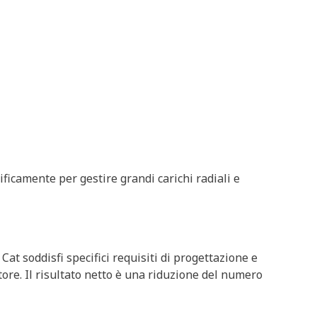
cificamente per gestire grandi carichi radiali e
at soddisfi specifici requisiti di progettazione e
tore. Il risultato netto è una riduzione del numero