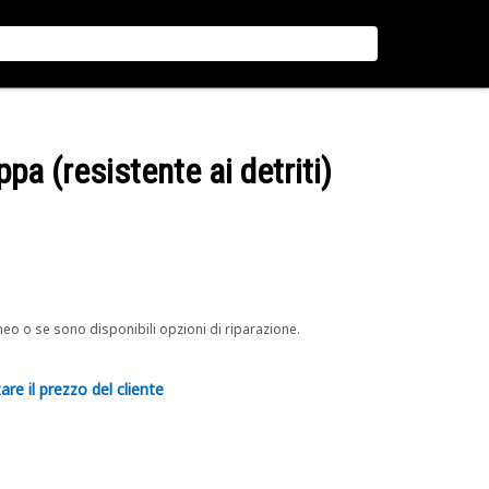
pa (resistente ai detriti)
neo o se sono disponibili opzioni di riparazione.
are il prezzo del cliente