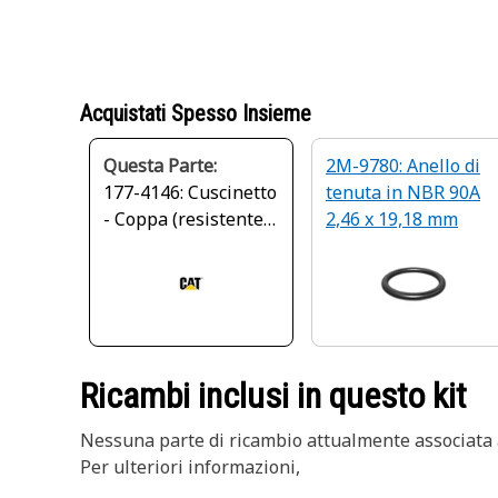
Acquistati Spesso Insieme
Questa Parte:
2M-9780: Anello di
177-4146: Cuscinetto
tenuta in NBR 90A
- Coppa (resistente
2,46 x 19,18 mm
ai detriti)
Ricambi inclusi in questo kit
Nessuna parte di ricambio attualmente associata a
Per ulteriori informazioni,