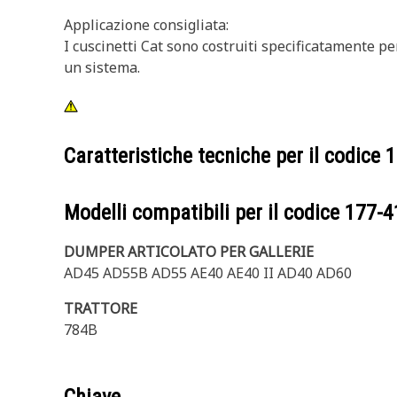
Applicazione consigliata:
I cuscinetti Cat sono costruiti specificatamente p
un sistema.
Caratteristiche tecniche per il codice
1
Modelli compatibili per il codice
177-4
DUMPER ARTICOLATO PER GALLERIE
AD45 AD55B AD55 AE40 AE40 II AD40 AD60
TRATTORE
784B