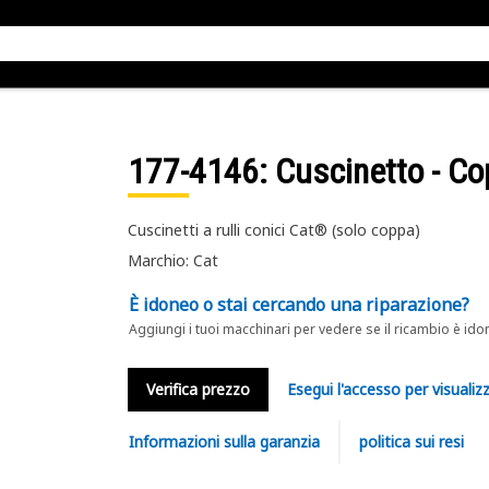
177-4146
: Cuscinetto - Cop
Cuscinetti a rulli conici Cat® (solo coppa)
Marchio: Cat
È idoneo o stai cercando una riparazione?
Aggiungi i tuoi macchinari per vedere se il ricambio è ido
Verifica prezzo
Esegui l'accesso per visualizz
Informazioni sulla garanzia
politica sui resi