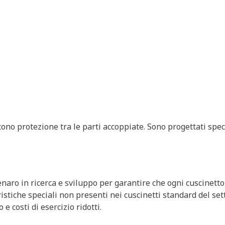
niscono protezione tra le parti accoppiate. Sono progettati spe
naro in ricerca e sviluppo per garantire che ogni cuscinetto C
istiche speciali non presenti nei cuscinetti standard del set
e costi di esercizio ridotti.