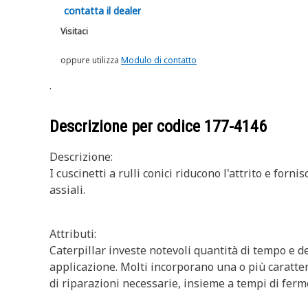
contatta il dealer
Visitaci
oppure utilizza
Modulo di contatto
.
Descrizione per codice
177-4146
Descrizione:
I cuscinetti a rulli conici riducono l'attrito e for
assiali.
Attributi:
Caterpillar investe notevoli quantità di tempo e de
applicazione. Molti incorporano una o più caratter
di riparazioni necessarie, insieme a tempi di fermo 