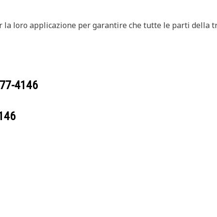
er la loro applicazione per garantire che tutte le parti dell
77-4146
146