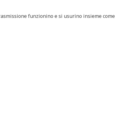
a trasmissione funzionino e si usurino insieme come