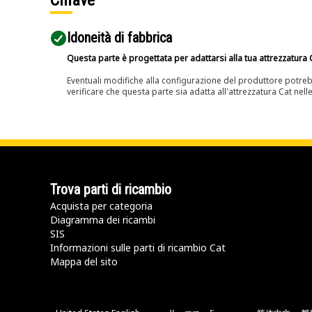
Chiave
Idoneità di fabbrica
Questa parte è progettata per adattarsi alla tua attrezzatura C
Eventuali modifiche alla configurazione del produttore potreb
verificare che questa parte sia adatta all'attrezzatura Cat nell
Trova parti di ricambio
Acquista per categoria
Diagramma dei ricambi
SIS
Informazioni sulle parti di ricambio Cat
Mappa del sito