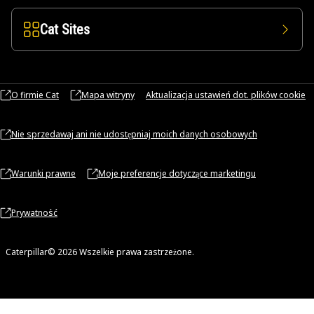
Cat Sites
O firmie Cat
Mapa witryny
Aktualizacja ustawień dot. plików cookie
Nie sprzedawaj ani nie udostępniaj moich danych osobowych
Warunki prawne
Moje preferencje dotyczące marketingu
Prywatność
Caterpillar© 2026 Wszelkie prawa zastrzeżone.