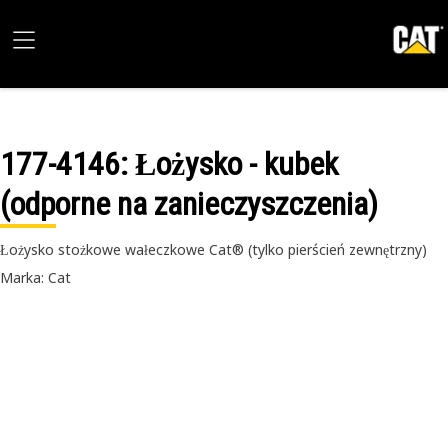
177-4146
: Łożysko - kubek
(odporne na zanieczyszczenia)
Łożysko stożkowe wałeczkowe Cat® (tylko pierścień zewnętrzny)
Marka: Cat