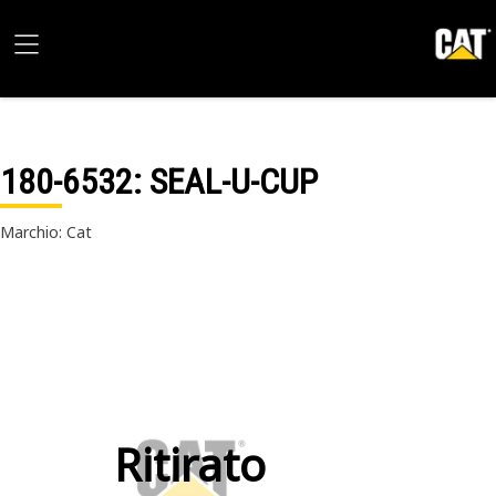
180-6532
: SEAL-U-CUP
Marchio: Cat
Ritirato