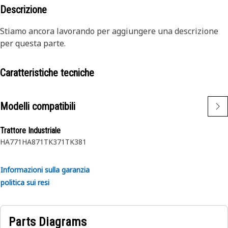
Descrizione
Stiamo ancora lavorando per aggiungere una descrizione
per questa parte.
Caratteristiche tecniche
Modelli compatibili
Trattore Industriale
HA771
HA871
TK371
TK381
Informazioni sulla garanzia
politica sui resi
Parts Diagrams