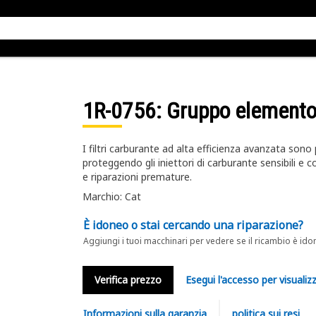
1R-0756
: Gruppo element
I filtri carburante ad alta efficienza avanzata sono
proteggendo gli iniettori di carburante sensibili 
e riparazioni premature.
Marchio: Cat
È idoneo o stai cercando una riparazione?
Aggiungi i tuoi macchinari per vedere se il ricambio è ido
Verifica prezzo
Esegui l'accesso per visualizz
Informazioni sulla garanzia
politica sui resi