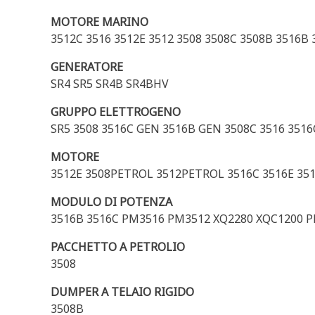
MOTORE MARINO
3512C 3516 3512E 3512 3508 3508C 3508B 3516B 
GENERATORE
SR4 SR5 SR4B SR4BHV
GRUPPO ELETTROGENO
SR5 3508 3516C GEN 3516B GEN 3508C 3516 3516
MOTORE
3512E 3508PETROL 3512PETROL 3516C 3516E 3
MODULO DI POTENZA
3516B 3516C PM3516 PM3512 XQ2280 XQC1200 P
PACCHETTO A PETROLIO
3508
DUMPER A TELAIO RIGIDO
3508B