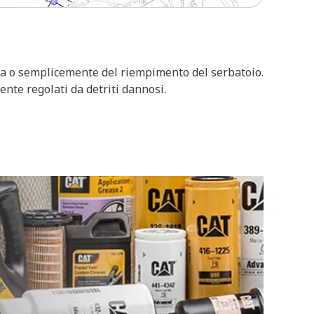
a o semplicemente del riempimento del serbatoio.
nte regolati da detriti dannosi.