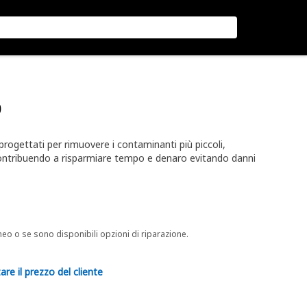
o
 progettati per rimuovere i contaminanti più piccoli,
e contribuendo a risparmiare tempo e denaro evitando danni
neo o se sono disponibili opzioni di riparazione.
are il prezzo del cliente