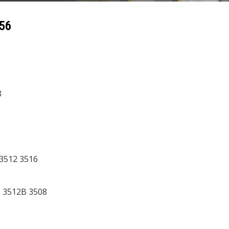
56
8
3512 3516
C 3512B 3508