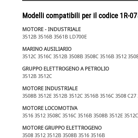
Modelli compatibili per il codice
1R-07
MOTORE - INDUSTRIALE
3512B 3516B 3561B LD700E
MARINO AUSILIARIO
3512C 3516C 3512B 3508B 3508C 3516B 3512 350
GRUPPO ELETTROGENO A PETROLIO
3512B 3512C
MOTORE INDUSTRIALE
3508B 3512E 3512B 3512C 3516B 3516C 3508 C27 
MOTORE LOCOMOTIVA
3516 3512 3508C 3516C 3516B 3508B 3512E 3512
MOTORE GRUPPO ELETTROGENO
3508 3512 3512B 3508B 3516 3516B