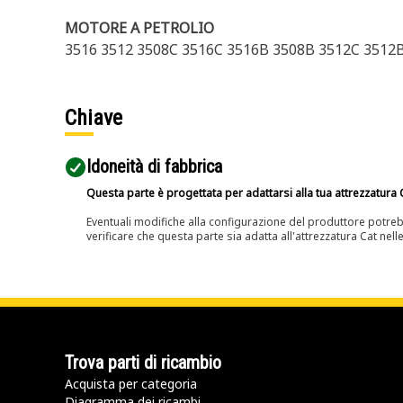
MOTORE A PETROLIO
3516 3512 3508C 3516C 3516B 3508B 3512C 3512
Chiave
Idoneità di fabbrica
Questa parte è progettata per adattarsi alla tua attrezzatura C
Eventuali modifiche alla configurazione del produttore potreb
verificare che questa parte sia adatta all'attrezzatura Cat nell
Trova parti di ricambio
Acquista per categoria
Diagramma dei ricambi