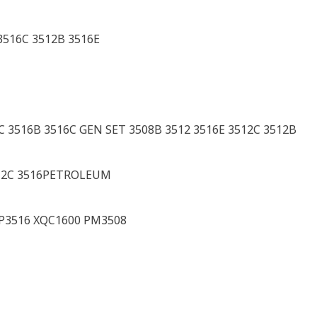
3516C 3512B 3516E
C 3516B 3516C GEN SET 3508B 3512 3516E 3512C 3512B
512C 3516PETROLEUM
P3516 XQC1600 PM3508