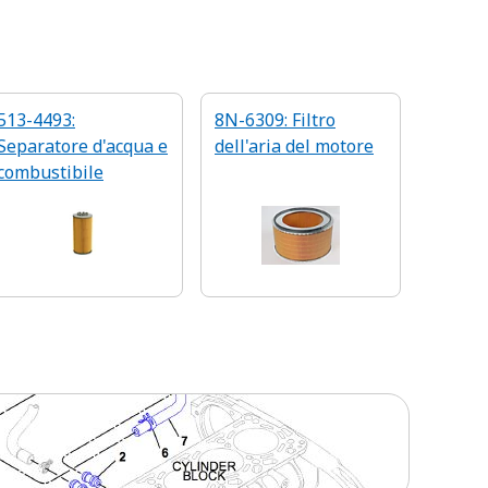
513-4493:
8N-6309: Filtro
Separatore d'acqua e
dell'aria del motore
combustibile