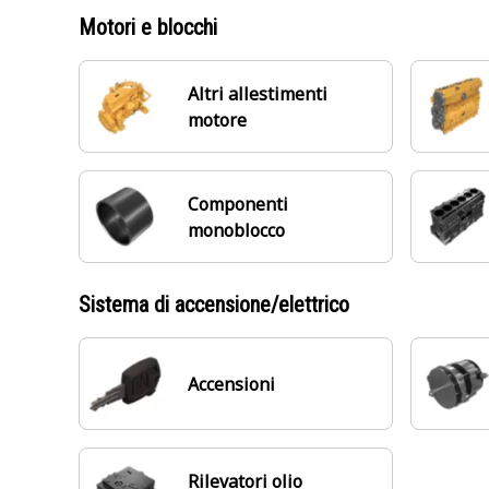
Motori e blocchi
Altri allestimenti
motore
Componenti
monoblocco
Sistema di accensione/elettrico
Accensioni
Rilevatori olio