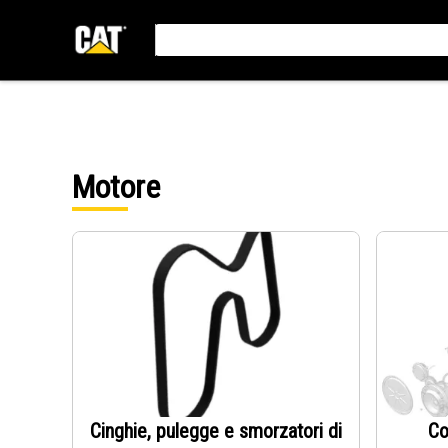
Motore
Cinghie, pulegge e smorzatori di
Co