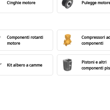
Cinghie motore
Pulegge motor
Componenti rotanti
Compressori ad
motore
componenti
Pistoni e altri
Kit albero a camme
componenti pi