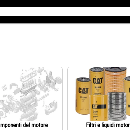
mponenti del motore
Filtri e liquidi moto