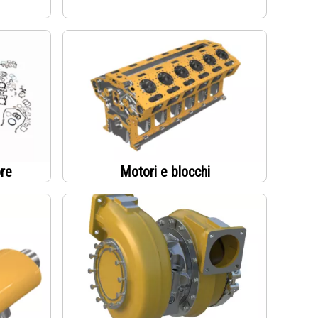
ore
Motori e blocchi