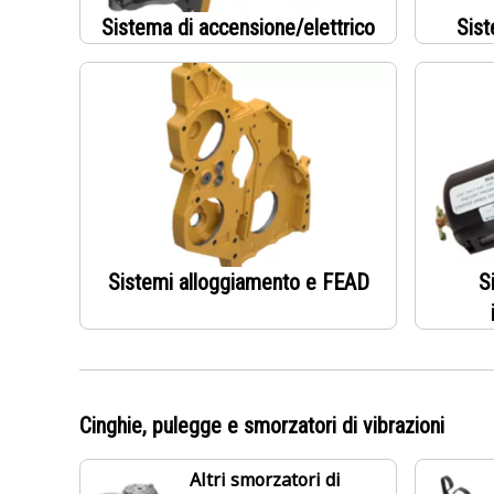
Sistema di accensione/elettrico
Sist
Sistemi alloggiamento e FEAD
S
Cinghie, pulegge e smorzatori di vibrazioni
Altri smorzatori di