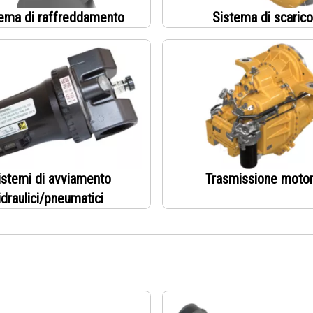
ema di raffreddamento
Sistema di scarico
istemi di avviamento
Trasmissione moto
idraulici/pneumatici