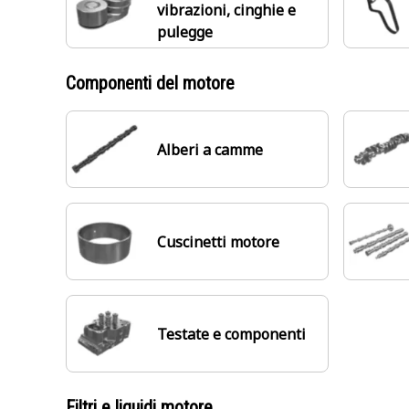
vibrazioni, cinghie e
pulegge
Componenti del motore
Alberi a camme
Cuscinetti motore
Testate e componenti
Filtri e liquidi motore