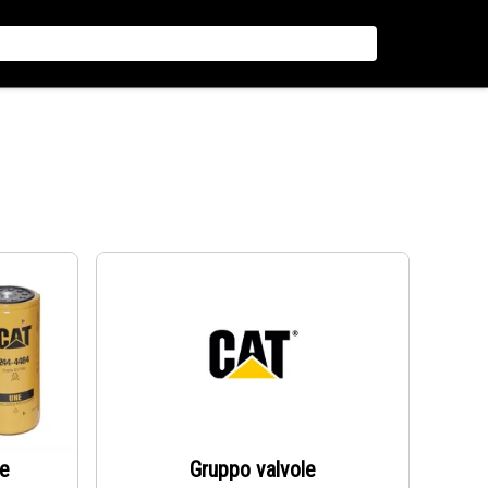
re
Gruppo valvole