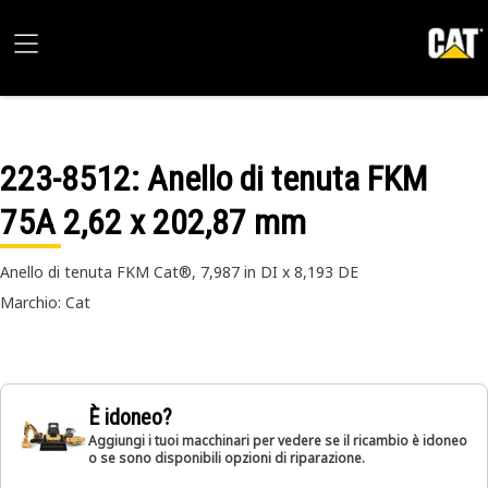
223-8512
: Anello di tenuta FKM
75A 2,62 x 202,87 mm
Anello di tenuta FKM Cat®, 7,987 in DI x 8,193 DE
Marchio: Cat
È idoneo?
Aggiungi i tuoi macchinari per vedere se il ricambio è idoneo
o se sono disponibili opzioni di riparazione.