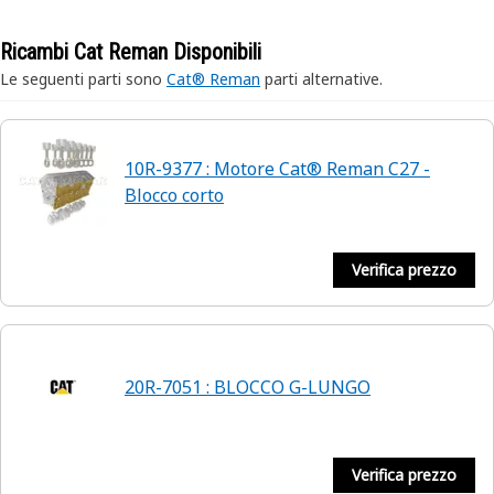
Ricambi Cat Reman Disponibili
Le seguenti parti sono
Cat® Reman
parti alternative.
10R-9377 : Motore Cat® Reman C27 -
Blocco corto
Verifica prezzo
20R-7051 : BLOCCO G-LUNGO
Verifica prezzo