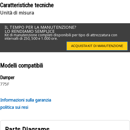
Caratteristiche tecniche
Unità di misura
IL TEMPO PER LA MANUTENZIONE?
LO RENDIAMO SEMPLICE
Kit di manutenzione completi disponibili per tipo di attrezzatura con
intervalli di 250, 500 e 1.000 ore.
ACQUISTA KIT DI MANUTENZIONE
Modelli compatibili
Dumper
775F
Informazioni sulla garanzia
politica sui resi
Parts Diagrams