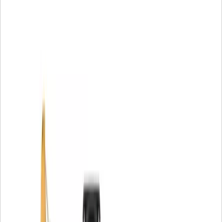
macchine in qualsiasi parte del mondo.