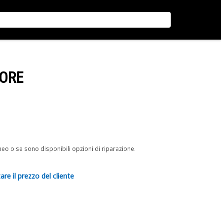
TORE
neo o se sono disponibili opzioni di riparazione.
are il prezzo del cliente