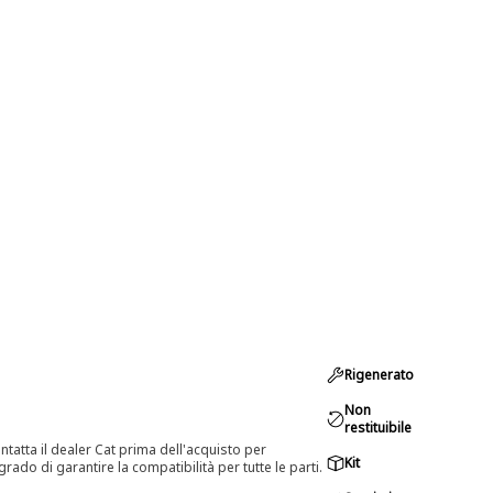
Rigenerato
Non
restituibile
tatta il dealer Cat prima dell'acquisto per
Kit
rado di garantire la compatibilità per tutte le parti.