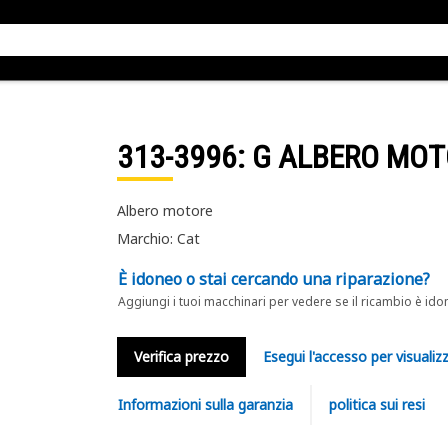
313-3996
: G ALBERO MO
Albero motore
Marchio: Cat
È idoneo o stai cercando una riparazione?
Aggiungi i tuoi macchinari per vedere se il ricambio è ido
Verifica prezzo
Esegui l'accesso per visualizz
Informazioni sulla garanzia
politica sui resi