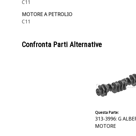
C11
MOTORE A PETROLIO
C11
Confronta Parti Alternative
Questa Parte:
313-3996: G ALB
MOTORE