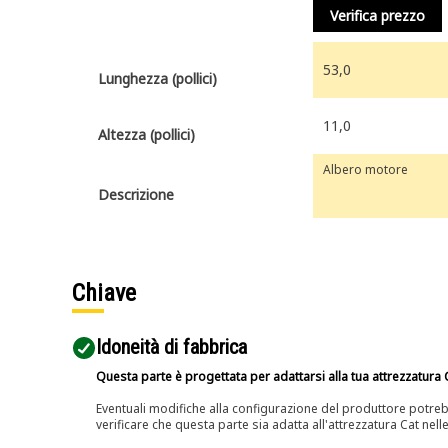
Verifica prezzo
53,0
Lunghezza (pollici)
11,0
Altezza (pollici)
Albero motore
Descrizione
Chiave
Idoneità di fabbrica
Questa parte è progettata per adattarsi alla tua attrezzatura C
Eventuali modifiche alla configurazione del produttore potreb
verificare che questa parte sia adatta all'attrezzatura Cat nell