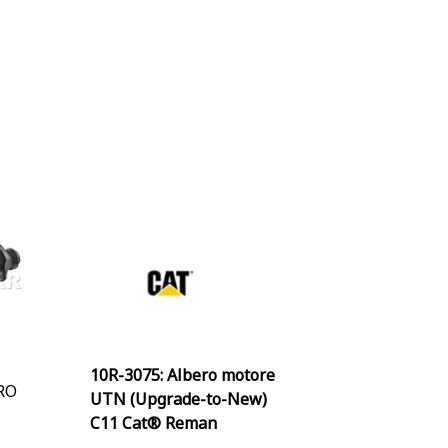
10R-3075: Albero motore
ERO
UTN (Upgrade-to-New)
C11 Cat® Reman