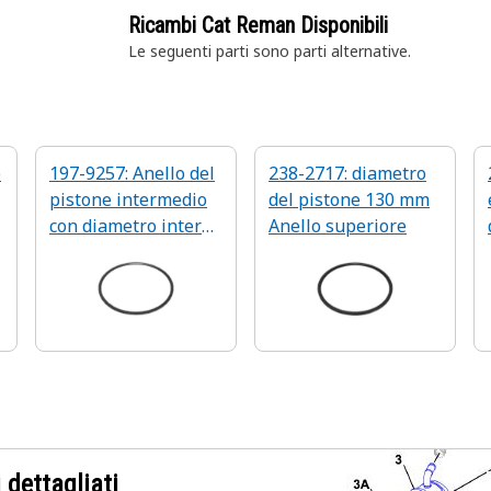
Ricambi Cat Reman Disponibili
Le seguenti parti sono
parti alternative.
o
197-9257: Anello del
238-2717: diametro
pistone intermedio
del pistone 130 mm
con diametro interno
Anello superiore
di 121,4 mm
 dettagliati