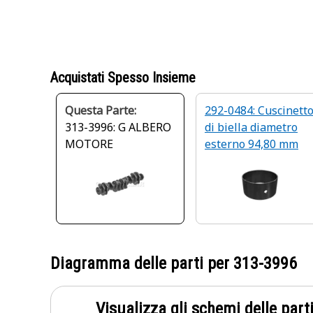
Acquistati Spesso Insieme
Questa Parte:
292-0484: Cuscinett
313-3996: G ALBERO
di biella diametro
MOTORE
esterno 94,80 mm
Diagramma delle parti per
313-3996
Visualizza gli schemi delle parti