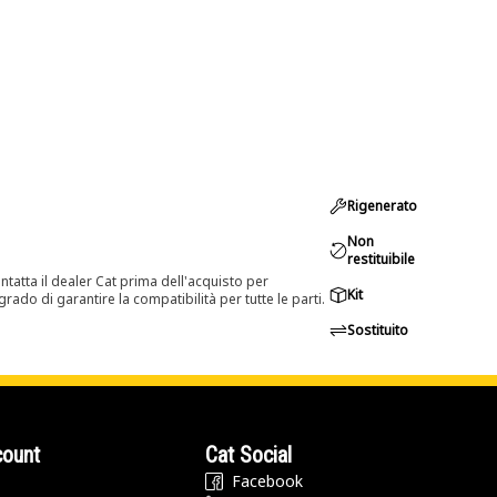
Rigenerato
Non
restituibile
tatta il dealer Cat prima dell'acquisto per
Kit
rado di garantire la compatibilità per tutte le parti.
Sostituito
count
Cat Social
Facebook