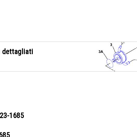
 dettagliati
23-1685
685