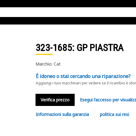
323-1685
: GP PIASTRA
Marchio: Cat
È idoneo o stai cercando una riparazione?
Aggiungi i tuoi macchinari per vedere se il ricambio è ido
Verifica prezzo
Esegui l'accesso per visualizz
Informazioni sulla garanzia
politica sui resi