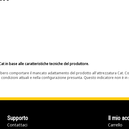
at in base alle caratteristiche tecniche del produttore.
bero comportare il mancato adattamento del prodotto all'attrezzatura Cat. Con
e condizioni attuali e nella configurazione presunta. Questo indicatore non è in g
Supporto
Il mio ac
Contattaci
Carrello