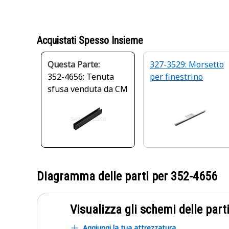
Acquistati Spesso Insieme
Questa Parte:
327-3529: Morsetto
352-4656: Tenuta
per finestrino
sfusa venduta da CM
Diagramma delle parti per
352-4656
Visualizza gli schemi delle parti
Aggiungi la tua attrezzatura