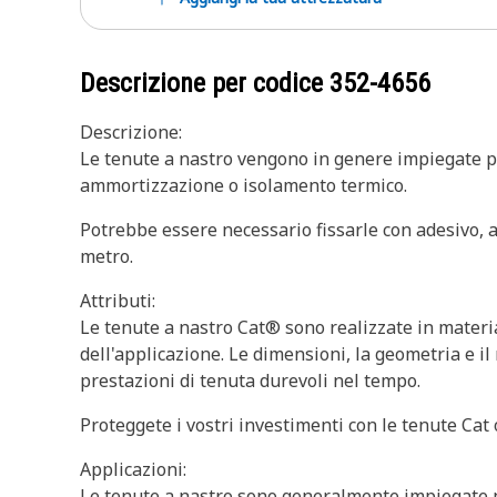
Descrizione per codice
352-4656
Descrizione:
Le tenute a nastro vengono in genere impiegate pe
ammortizzazione o isolamento termico.
Potrebbe essere necessario fissarle con adesivo, 
metro.
Attributi:
Le tenute a nastro Cat® sono realizzate in material
dell'applicazione. Le dimensioni, la geometria e i
prestazioni di tenuta durevoli nel tempo.
Proteggete i vostri investimenti con le tenute Cat o
Applicazioni:
Le tenute a nastro sono generalmente impiegate per