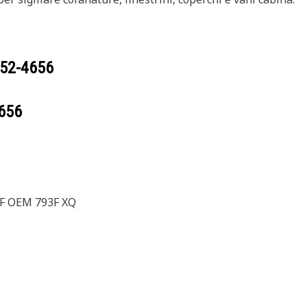
52-4656
656
3F OEM 793F XQ