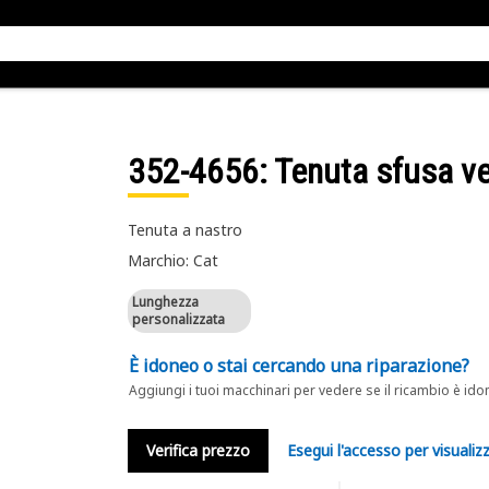
352-4656
: Tenuta sfusa 
Tenuta a nastro
Marchio: Cat
Lunghezza
personalizzata
È idoneo o stai cercando una riparazione?
Aggiungi i tuoi macchinari per vedere se il ricambio è ido
Verifica prezzo
Esegui l'accesso per visualizz