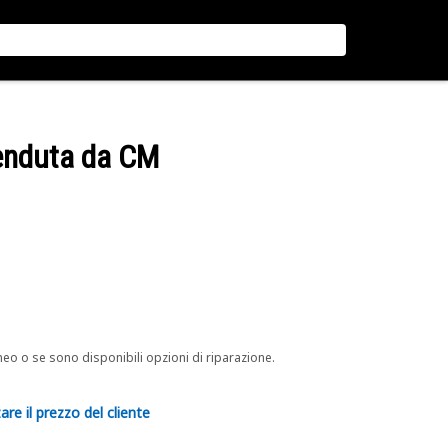
venduta da CM
neo o se sono disponibili opzioni di riparazione.
are il prezzo del cliente