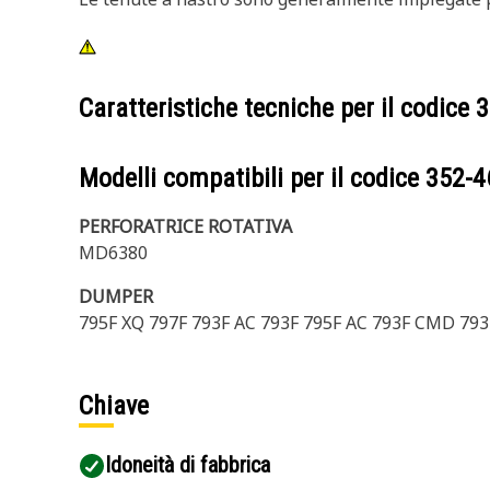
Caratteristiche tecniche per il codice
3
Modelli compatibili per il codice
352-4
PERFORATRICE ROTATIVA
MD6380
DUMPER
795F XQ 797F 793F AC 793F 795F AC 793F CMD 79
Chiave
Idoneità di fabbrica