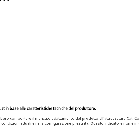
at in base alle caratteristiche tecniche del produttore.
bero comportare il mancato adattamento del prodotto all'attrezzatura Cat. Con
e condizioni attuali e nella configurazione presunta. Questo indicatore non è in g