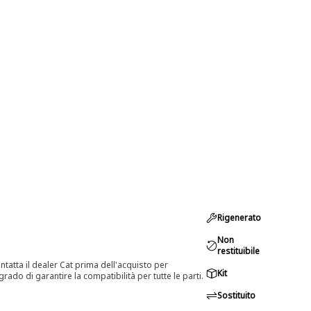
Rigenerato
Non
restituibile
tatta il dealer Cat prima dell'acquisto per
Kit
rado di garantire la compatibilità per tutte le parti.
Sostituito