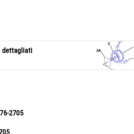
 dettagliati
76-2705
705