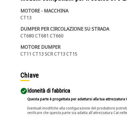
MOTORE - MACCHINA
CT13
DUMPER PER CIRCOLAZIONE SU STRADA
CT680 CT681 CT660
MOTORE DUMPER
CT11 CT13 SCR CT13 CT15
Chiave
Idoneità di fabbrica
Questa parte è progettata per adattarsi alla tua attrezzatura C
Eventuali modifiche alla configurazione del produttore potreb
verificare che questa parte sia adatta all'attrezzatura Cat nell