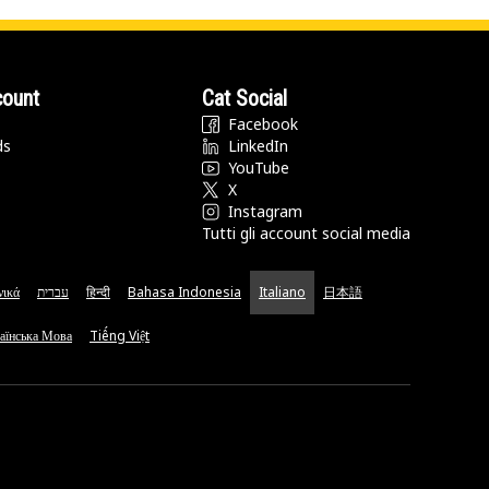
count
Cat Social
Facebook
ds
LinkedIn
YouTube
X
Instagram
Tutti gli account social media
νικά
עברית
हिन्दी
Bahasa Indonesia
Italiano
日本語
аїнська Мова
Tiếng Việt