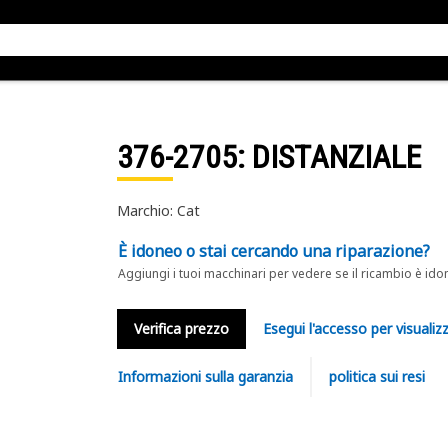
376-2705
: DISTANZIALE
Marchio: Cat
È idoneo o stai cercando una riparazione?
Aggiungi i tuoi macchinari per vedere se il ricambio è ido
Verifica prezzo
Esegui l'accesso per visualizz
Informazioni sulla garanzia
politica sui resi