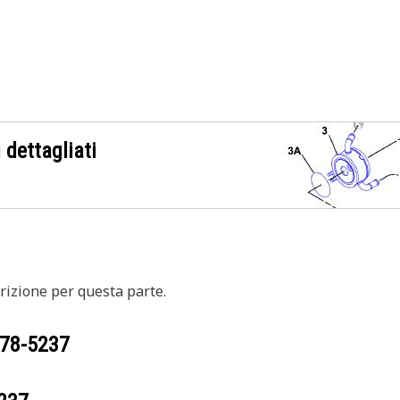
 dettagliati
izione per questa parte.
78-5237