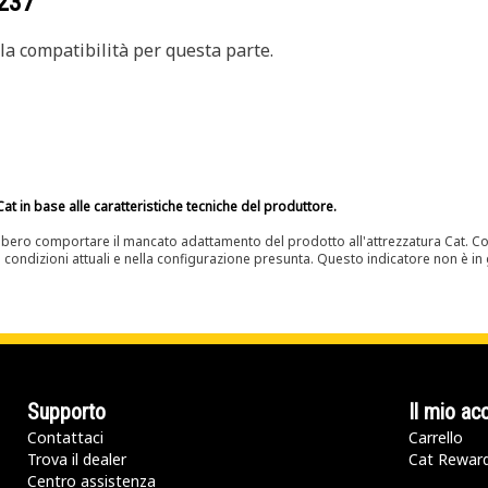
237
a compatibilità per questa parte.
at in base alle caratteristiche tecniche del produttore.
bero comportare il mancato adattamento del prodotto all'attrezzatura Cat. Con
e condizioni attuali e nella configurazione presunta. Questo indicatore non è in g
Supporto
Il mio ac
Contattaci
Carrello
Trova il dealer
Cat Rewar
Centro assistenza