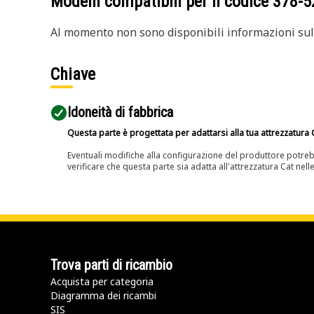
Modelli compatibili per il codice
378-5
Al momento non sono disponibili informazioni sull
Chiave
Idoneità di fabbrica
Questa parte è progettata per adattarsi alla tua attrezzatura C
Eventuali modifiche alla configurazione del produttore potreb
verificare che questa parte sia adatta all'attrezzatura Cat nell
Trova parti di ricambio
Acquista per categoria
Diagramma dei ricambi
SIS