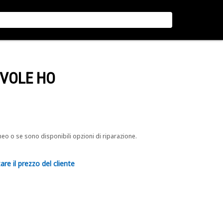
EVOLE HO
neo o se sono disponibili opzioni di riparazione.
are il prezzo del cliente