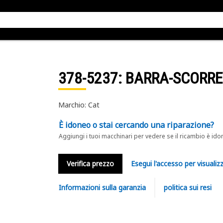
378-5237
: BARRA-SCORR
Marchio: Cat
È idoneo o stai cercando una riparazione?
Aggiungi i tuoi macchinari per vedere se il ricambio è ido
Verifica prezzo
Esegui l'accesso per visualizz
Informazioni sulla garanzia
politica sui resi