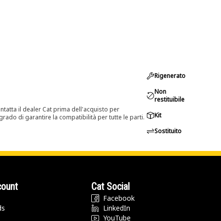
Rigenerato
Non
restituibile
tatta il dealer Cat prima dell'acquisto per
Kit
rado di garantire la compatibilità per tutte le parti.
Sostituito
count
Cat Social
Facebook
ds
LinkedIn
YouTube