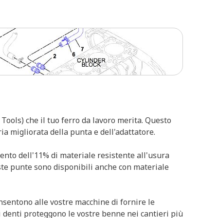
Tools) che il tuo ferro da lavoro merita. Questo
a migliorata della punta e dell'adattatore.
ento dell'11% di materiale resistente all'usura
este punte sono disponibili anche con materiale
nsentono alle vostre macchine di fornire le
ri denti proteggono le vostre benne nei cantieri più