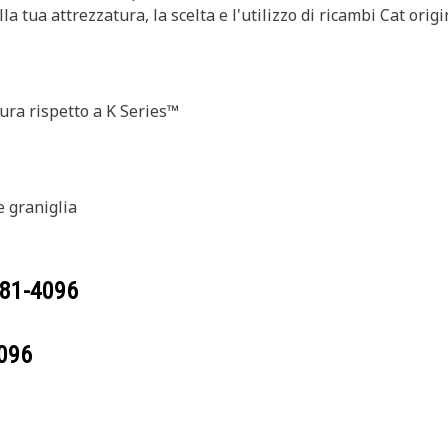
 della tua attrezzatura, la scelta e l'utilizzo di ricambi Cat
sura rispetto a K Series™
e graniglia
81-4096
096