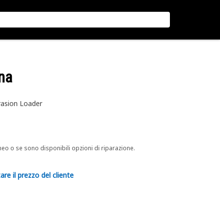
na
rasion Loader
neo o se sono disponibili opzioni di riparazione.
are il prezzo del cliente