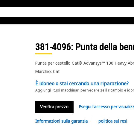
381-4096
: Punta della ben
Punta per cestello Cat® Advansys™ 130 Heavy Ab
Marchio: Cat
È idoneo o stai cercando una riparazione?
Aggiungi i tuoi macchinari per vedere se il ricambio è ido
Verifica prezzo
Esegui l'accesso per visualizz
Informazioni sulla garanzia
politica sui resi