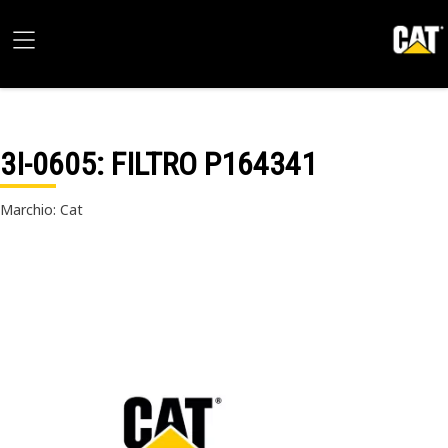
3I-0605
: FILTRO P164341
Marchio: Cat