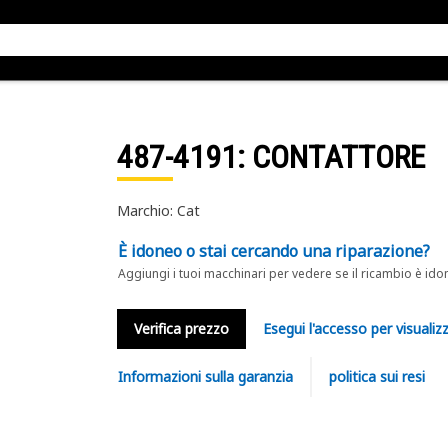
487-4191
: CONTATTORE
Marchio: Cat
È idoneo o stai cercando una riparazione?
Aggiungi i tuoi macchinari per vedere se il ricambio è ido
Verifica prezzo
Esegui l'accesso per visualizz
Informazioni sulla garanzia
politica sui resi