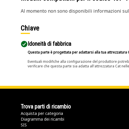
Al momento non sono disponibili informazioni sull
Chiave
Idoneità di fabbrica
Questa parte è progettata per adattarsi alla tua attrezzatura C
Eventuali modifiche alla configurazione del produttore potreb
verificare che questa parte sia adatta all'attrezzatura Cat nell
Trova parti di ricambio
Acquista per categoria
Diagramma dei ricambi
SIS