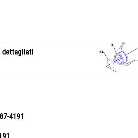
 dettagliati
87-4191
191