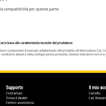
a compatibilità per questa parte.
at in base alle caratteristiche tecniche del produttore.
bero comportare il mancato adattamento del prodotto all'attrezzatura Cat. Con
e condizioni attuali e nella configurazione presunta. Questo indicatore non è in g
Supporto
Il mio ac
Contattaci
Carrello
Trova il dealer
Cat Rewar
Centro assistenza