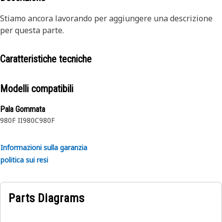
Stiamo ancora lavorando per aggiungere una descrizione
per questa parte.
Caratteristiche tecniche
Modelli compatibili
Pala Gommata
980F II
980C
980F
Informazioni sulla garanzia
politica sui resi
Parts Diagrams