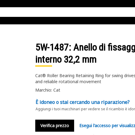
5W-1487
: Anello di fissag
interno 32,2 mm
Cat® Roller Bearing Retaining Ring for swing drives
and reliable rotational movement
Marchio: Cat
È idoneo o stai cercando una riparazione?
Aggiungi i tuoi macchinari per vedere se il ricambio è ido
Verifica prezzo
Esegui l'accesso per visualizz