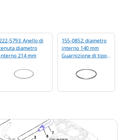
222-5793: Anello di
155-0852: diametro
tenuta diametro
interno 140 mm
interno 214 mm
Guarnizione di tipo a
labbro in plastica