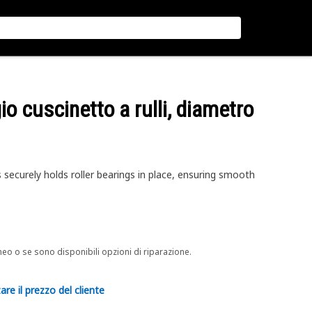
gio cuscinetto a rulli, diametro
 securely holds roller bearings in place, ensuring smooth
neo o se sono disponibili opzioni di riparazione.
are il prezzo del cliente