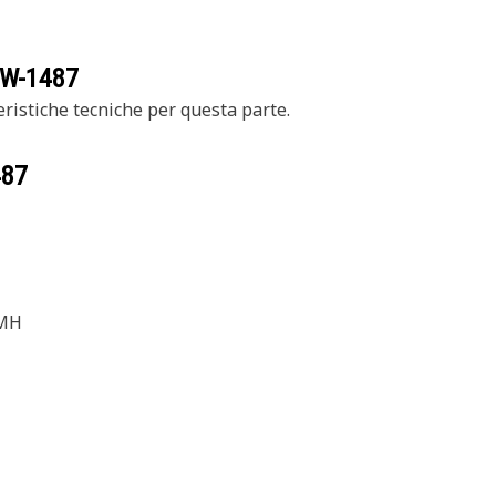
W-1487
ristiche tecniche per questa parte.
487
 MH