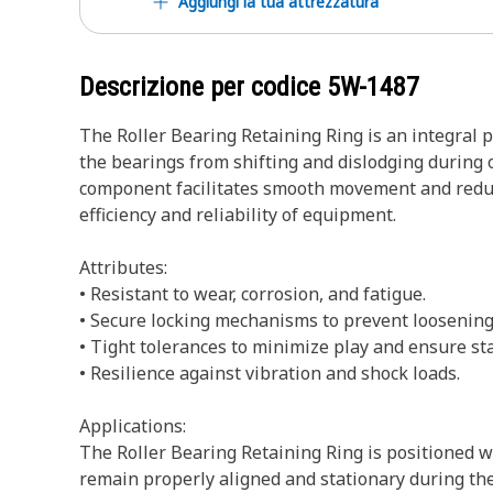
Aggiungi la tua attrezzatura
Descrizione per codice
5W-1487
The Roller Bearing Retaining Ring is an integral p
the bearings from shifting and dislodging during o
component facilitates smooth movement and reduces 
efficiency and reliability of equipment.
Attributes:
• Resistant to wear, corrosion, and fatigue.
• Secure locking mechanisms to prevent loosening
• Tight tolerances to minimize play and ensure stab
• Resilience against vibration and shock loads.
Applications:
The Roller Bearing Retaining Ring is positioned w
remain properly aligned and stationary during the