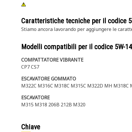
Caratteristiche tecniche per il codice
5
Stiamo ancora lavorando per aggiungere le caratte
Modelli compatibili per il codice
5W-1
COMPATTATORE VIBRANTE
CP7 CS7
ESCAVATORE GOMMATO
M322C M316C M318C M315C M322D MH M318C
ESCAVATORE
M315 M318 206B 212B M320
Chiave