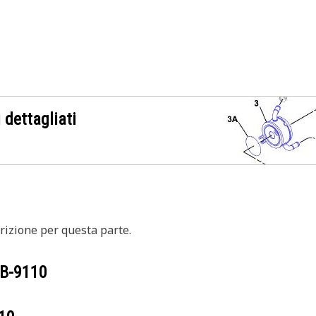
 dettagliati
izione per questa parte.
B-9110