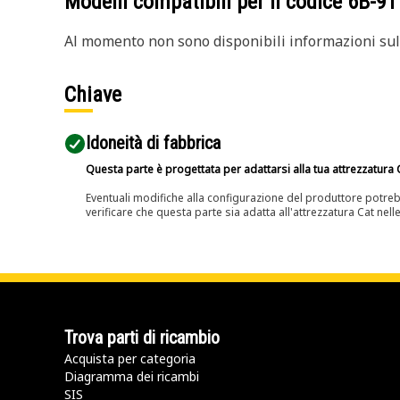
Modelli compatibili per il codice
6B-91
Al momento non sono disponibili informazioni sull
Chiave
Idoneità di fabbrica
Questa parte è progettata per adattarsi alla tua attrezzatura C
Eventuali modifiche alla configurazione del produttore potreb
verificare che questa parte sia adatta all'attrezzatura Cat nell
Trova parti di ricambio
Acquista per categoria
Diagramma dei ricambi
SIS