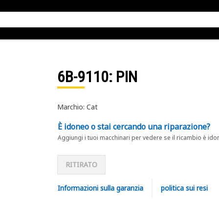
6B-9110
: PIN
Marchio: Cat
È idoneo o stai cercando una riparazione?
Aggiungi i tuoi macchinari per vedere se il ricambio è ido
RITIRATO
Informazioni sulla garanzia
politica sui resi