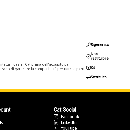
Rigenerato
Non
restituibile
tatta il dealer Cat prima dell'acquisto per
Kit
rado di garantire la compatibilità per tutte le parti.
Sostituito
count
Cat Social
Facebook
ds
LinkedIn
YouTube