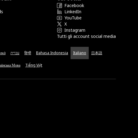
Facebook
ds
LinkedIn
YouTube
X
Instagram
Tutti gli account social media
νικά
עברית
हिन्दी
Bahasa Indonesia
Italiano
日本語
аїнська Мова
Tiếng Việt