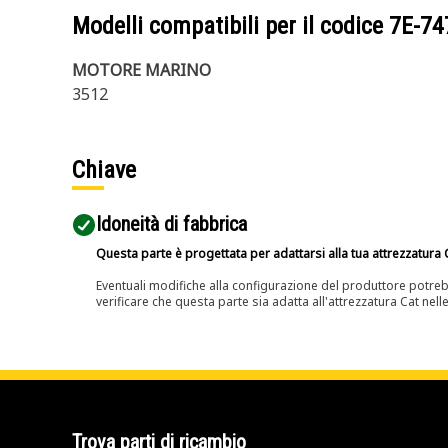
Modelli compatibili per il codice
7E-74
MOTORE MARINO
3512
Chiave
Idoneità di fabbrica
Questa parte è progettata per adattarsi alla tua attrezzatura C
Eventuali modifiche alla configurazione del produttore potreb
verificare che questa parte sia adatta all'attrezzatura Cat nell
Trova parti di ricambio