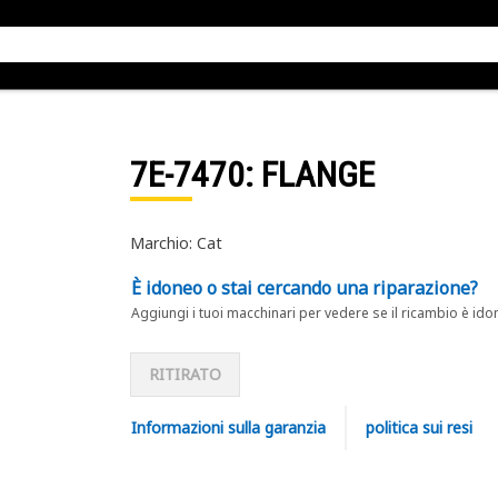
7E-7470
: FLANGE
Marchio: Cat
È idoneo o stai cercando una riparazione?
Aggiungi i tuoi macchinari per vedere se il ricambio è ido
RITIRATO
Informazioni sulla garanzia
politica sui resi