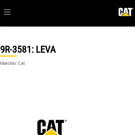
9R-3581
: LEVA
Marchio: Cat