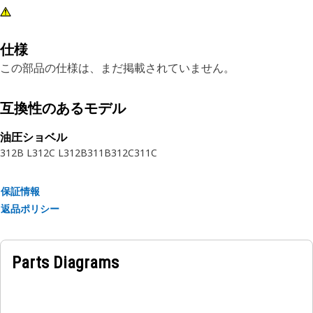
仕様
この部品の仕様は、まだ掲載されていません。
互換性のあるモデル
油圧ショベル
312B L
312C L
312B
311B
312C
311C
保証情報
返品ポリシー
Parts Diagrams