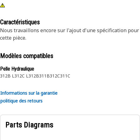
Caractéristiques
Nous travaillons encore sur l'ajout d'une spécification pour
cette pièce.
Modèles compatibles
Pelle Hydraulique
312B L
312C L
312B
311B
312C
311C
Informations sur la garantie
politique des retours
Parts Diagrams