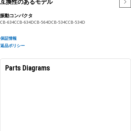
互換性のあるモデル
振動コンパクタ
CB-634C
CB-634D
CB-564D
CB-534C
CB-534D
保証情報
返品ポリシー
Parts Diagrams