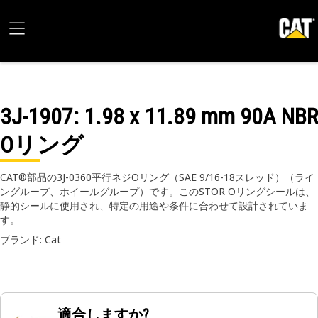
3J-1907
: 1.98 x 11.89 mm 90A NBR
Oリング
CAT®部品の3J-0360平行ネジOリング（SAE 9/16-18スレッド）（ライ
ングループ、ホイールグループ）です。このSTOR Oリングシールは、
静的シールに使用され、特定の用途や条件に合わせて設計されていま
す。
ブランド: Cat
適合しますか?