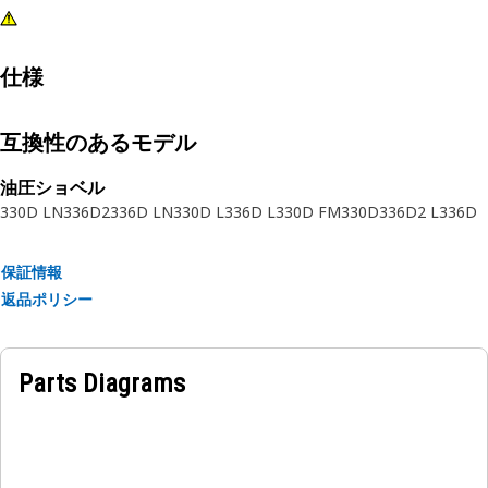
仕様
互換性のあるモデル
油圧ショベル
330D LN
336D2
336D LN
330D L
336D L
330D FM
330D
336D2 L
336D
保証情報
返品ポリシー
Parts Diagrams