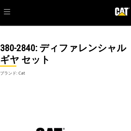
380-2840
: ディファレンシャル
ギヤ セット
ブランド: Cat